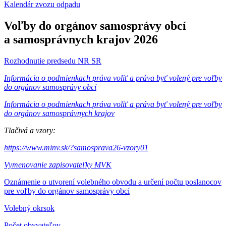
Kalendár zvozu odpadu
Voľby do orgánov samosprávy obcí
a samosprávnych krajov 2026
Rozhodnutie predsedu NR SR
Informácia o podmienkach práva voliť a práva byť volený pre voľby
do orgánov samosprávy obcí
Informácia o podmienkach práva voliť a práva byť volený pre voľby
do orgánov samosprávnych krajov
Tlačivá a vzory:
https://www.minv.sk/?samosprava26-vzory01
Vymenovanie zapisovateľky MVK
Oznámenie o utvorení volebného obvodu a určení počtu poslanocov
pre voľby do orgánov samosprávy obcí
Volebný okrsok
Počet obyvateľov