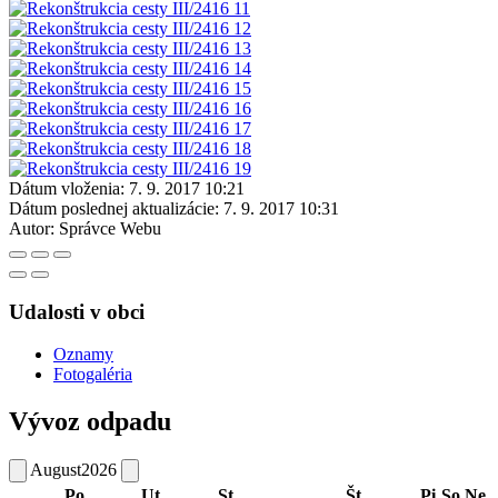
Dátum vloženia:
7. 9. 2017 10:21
Dátum poslednej aktualizácie:
7. 9. 2017 10:31
Autor:
Správce Webu
Udalosti v obci
Oznamy
Fotogaléria
Vývoz odpadu
August
2026
Po
Ut
St
Št
Pi
So
Ne