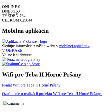
ONLINE:
0
DNES:
163
TÝŽDEŇ:
764
CELKOM:
625044
Mobilná aplikácia
Sledujte informácie z nášho webu v
mobilnej aplikácii -
V OBRAZE.
Voľne k stiahnutiu:
Wifi pre Teba II Horné Pršany
Plagát Wifi pre Teba II Horné Pršany
Oznámenie o realizácii projektu Wifi pre Teba II Horné Pršany