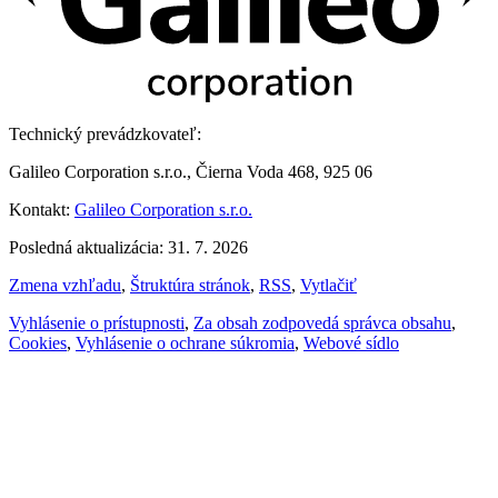
Technický prevádzkovateľ:
Galileo Corporation s.r.o., Čierna Voda 468, 925 06
Kontakt:
Galileo Corporation s.r.o.
Posledná aktualizácia: 31. 7. 2026
Zmena vzhľadu
,
Štruktúra stránok
,
RSS
,
Vytlačiť
Vyhlásenie o prístupnosti
,
Za obsah zodpovedá správca obsahu
,
Cookies
,
Vyhlásenie o ochrane súkromia
,
Webové sídlo