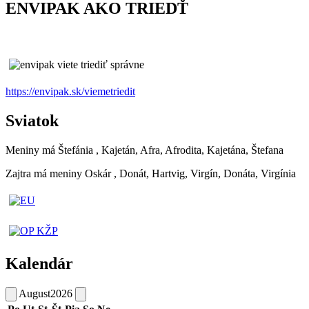
ENVIPAK AKO TRIEDŤ
https://envipak.sk/viemetriedit
Sviatok
Meniny má
Štefánia
, Kajetán, Afra, Afrodita, Kajetána, Štefana
Zajtra má meniny
Oskár
, Donát, Hartvig, Virgín, Donáta, Virgínia
Kalendár
August
2026