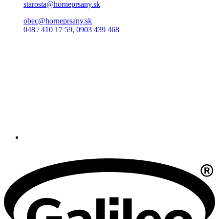
starosta@horneprsany.sk
obec@horneprsany.sk
048 / 410 17 59
,
0903 439 468