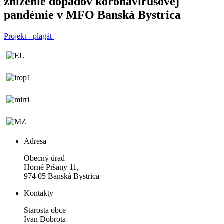
zníženie dopadov koronavírusovej
pandémie v MFO Banská Bystrica
Projekt - plagát
Adresa
Obecný úrad
Horné Pršany 11,
974 05 Banská Bystrica
Kontakty
Starosta obce
Ivan Dobrota