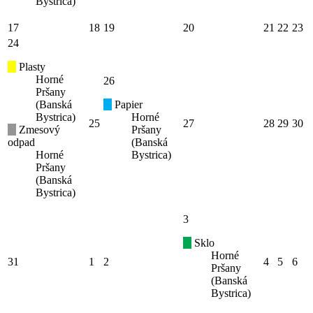
Bystrica)
17
18
19
20
21
22
23
24
Plasty
Horné
26
Pršany
(Banská
Papier
Bystrica)
Horné
25
27
28
29
30
Zmesový
Pršany
odpad
(Banská
Horné
Bystrica)
Pršany
(Banská
Bystrica)
3
Sklo
Horné
31
1
2
4
5
6
Pršany
(Banská
Bystrica)