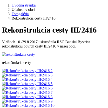
Úvodná stránka
Udalosti v obci
Fotogaléria
Rekonštrukcia cesty III/2416
Rekonštrukcia cesty III/2416
V dňoch 10.-29.8.2017 uskutočnila RSC Banská Bystrica
rekonštrukciu povrch cesty III/2416 v našej obci.
rekonštrukcia cesty