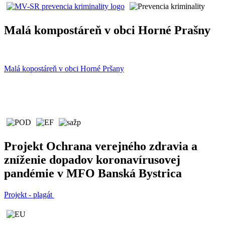
Malá kompostáreň v obci Horné Prašny
Malá kopostáreň v obci Horné Pršany
Projekt Ochrana verejného zdravia a
zníženie dopadov koronavírusovej
pandémie v MFO Banská Bystrica
Projekt - plagát