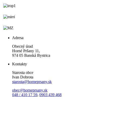
Adresa
Obecný úrad
Horné Pršany 11,
974 05 Banská Bystrica
Kontakty
Starosta obce
Ivan Dobrota
starosta@horneprsany.sk
obec@horneprsany.sk
048 / 410 17 59
,
0903 439 468