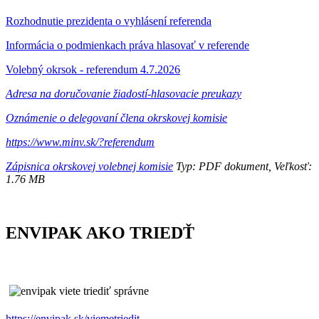
Rozhodnutie prezidenta o vyhlásení referenda
Informácia o podmienkach práva hlasovať v referende
Volebný okrsok - referendum 4.7.2026
Adresa na doručovanie žiadostí-hlasovacie preukazy
Oznámenie o delegovaní člena okrskovej komisie
https://www.minv.sk/?referendum
Zápisnica okrskovej volebnej komisie
Typ: PDF dokument, Veľkosť:
1.76 MB
ENVIPAK AKO TRIEDŤ
https://envipak.sk/viemetriedit