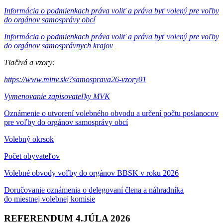
Informácia o podmienkach práva voliť a práva byť volený pre voľby
do orgánov samosprávy obcí
Informácia o podmienkach práva voliť a práva byť volený pre voľby
do orgánov samosprávnych krajov
Tlačivá a vzory:
https://www.minv.sk/?samosprava26-vzory01
Vymenovanie zapisovateľky MVK
Oznámenie o utvorení volebného obvodu a určení počtu poslanocov
pre voľby do orgánov samosprávy obcí
Volebný okrsok
Počet obyvateľov
Volebné obvody voľby do orgánov BBSK v roku 2026
Doručovanie oznámenia o delegovaní člena a náhradníka
do miestnej volebnej komisie
REFERENDUM 4.JÚLA 2026