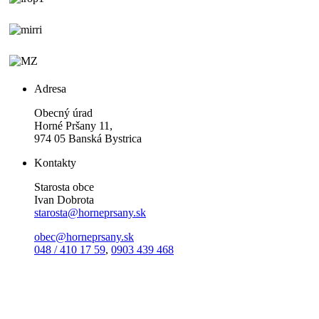
Adresa
Obecný úrad
Horné Pršany 11,
974 05 Banská Bystrica
Kontakty
Starosta obce
Ivan Dobrota
starosta@horneprsany.sk
obec@horneprsany.sk
048 / 410 17 59
,
0903 439 468