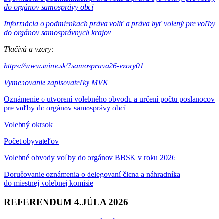
do orgánov samosprávy obcí
Informácia o podmienkach práva voliť a práva byť volený pre voľby
do orgánov samosprávnych krajov
Tlačivá a vzory:
https://www.minv.sk/?samosprava26-vzory01
Vymenovanie zapisovateľky MVK
Oznámenie o utvorení volebného obvodu a určení počtu poslanocov
pre voľby do orgánov samosprávy obcí
Volebný okrsok
Počet obyvateľov
Volebné obvody voľby do orgánov BBSK v roku 2026
Doručovanie oznámenia o delegovaní člena a náhradníka
do miestnej volebnej komisie
REFERENDUM 4.JÚLA 2026