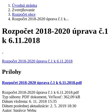
Úvodná stránka
Zverejňovanie
Rozpočet obce
Rozpočet 2018-2020 úprava č.1 k...
Rozpočet 2018-2020 úprava č.1
k 6.11.2018
-
Rozpočet 2018-2020 úprava č.1 k 6.11.2018
Prílohy
Rozpočet 2018-2020 úprava č.1 k 6.11.2018.pdf
Rozpočet 2018-2020 úprava č.1 k 6.11.2018.pdf
Typ súboru: PDF dokument, Veľkosť: 362,09 kB
Dátum vloženia:
6. 11. 2018 15:35
Dátum poslednej aktualizácie:
2. 5. 2019 18:30
Autor:
Správce Webu