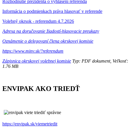
Rozhodnutie prezidenta o vyhlásení referenda
Informácia o podmienkach práva hlasovať v referende
Volebný okrsok - referendum 4.7.2026
Adresa na doručovanie žiadostí-hlasovacie preukazy
Oznámenie o delegovaní člena okrskovej komisie
https://www.minv.sk/?referendum
Zápisnica okrskovej volebnej komisie
Typ: PDF dokument, Veľkosť:
1.76 MB
ENVIPAK AKO TRIEDŤ
https://envipak.sk/viemetriedit