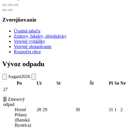
Zverejňovanie
Úradná tabuľa
Zmluvy, faktúry, objednávky
Verejné vyhlášky
Verejné obstarávanie
Rozpočet obce
Vývoz odpadu
August
2026
Po
Ut
St
Št
Pi
So
Ne
27
Zmesový
odpad
Horné
28
29
30
31
1
2
Pršany
(Banská
Bystrica)