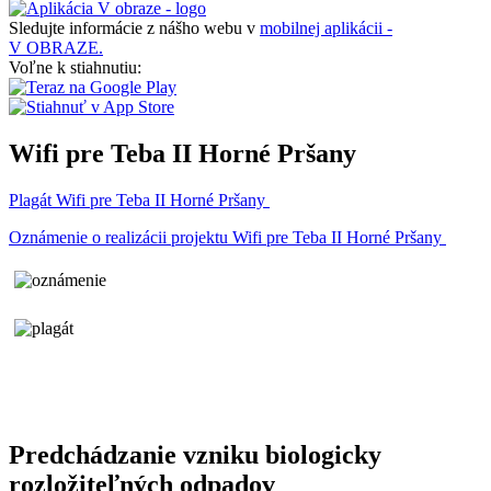
Sledujte informácie z nášho webu v
mobilnej aplikácii -
V OBRAZE.
Voľne k stiahnutiu:
Wifi pre Teba II Horné Pršany
Plagát Wifi pre Teba II Horné Pršany
Oznámenie o realizácii projektu Wifi pre Teba II Horné Pršany
Predchádzanie vzniku biologicky
rozložiteľných odpadov