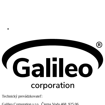
Technický prevádzkovateľ:
Galileo Corporation s.r.o., Čierna Voda 468, 925 06