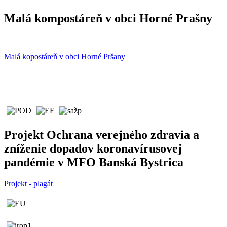
Malá kompostáreň v obci Horné Prašny
Malá kopostáreň v obci Horné Pršany
Projekt Ochrana verejného zdravia a
zníženie dopadov koronavírusovej
pandémie v MFO Banská Bystrica
Projekt - plagát