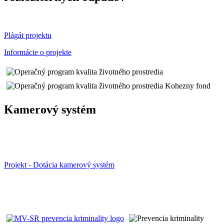
Plágát projektu
Informácie o projekte
Kamerový systém
Projekt - Dotácia kamerový systém