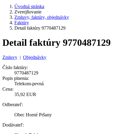
Úvodná stránka
Zverejňovanie
Zmluvy, faktúry, objednávky
Faktúry
Detail faktúry 9770487129
Detail faktúry 9770487129
Zmluvy
|
Objednávky
Číslo faktúry:
9770487129
Popis plnenia:
Telekom-pevná
Cena:
35,92 EUR
Odberateľ:
Obec Horné Pršany
Dodávateľ: