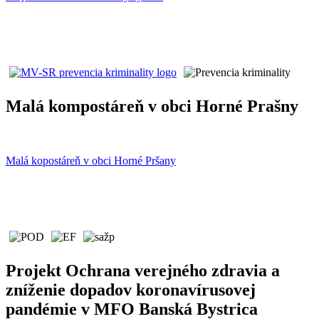
Malá kompostáreň v obci Horné Prašny
Malá kopostáreň v obci Horné Pršany
Projekt Ochrana verejného zdravia a
zníženie dopadov koronavírusovej
pandémie v MFO Banská Bystrica