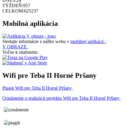
DNES:
24
TÝŽDEŇ:
957
CELKOM:
625237
Mobilná aplikácia
Sledujte informácie z nášho webu v
mobilnej aplikácii -
V OBRAZE.
Voľne k stiahnutiu:
Wifi pre Teba II Horné Pršany
Plagát Wifi pre Teba II Horné Pršany
Oznámenie o realizácii projektu Wifi pre Teba II Horné Pršany