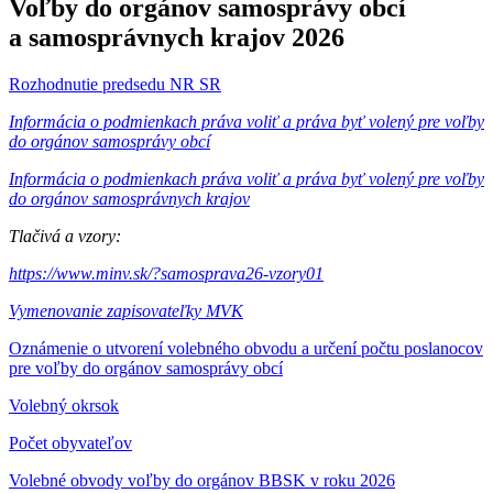
Voľby do orgánov samosprávy obcí
a samosprávnych krajov 2026
Rozhodnutie predsedu NR SR
Informácia o podmienkach práva voliť a práva byť volený pre voľby
do orgánov samosprávy obcí
Informácia o podmienkach práva voliť a práva byť volený pre voľby
do orgánov samosprávnych krajov
Tlačivá a vzory:
https://www.minv.sk/?samosprava26-vzory01
Vymenovanie zapisovateľky MVK
Oznámenie o utvorení volebného obvodu a určení počtu poslanocov
pre voľby do orgánov samosprávy obcí
Volebný okrsok
Počet obyvateľov
Volebné obvody voľby do orgánov BBSK v roku 2026