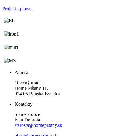
Projekt - plagát
Adresa
Obecný úrad
Horné Pršany 11,
974 05 Banská Bystrica
Kontakty
Starosta obce
Ivan Dobrota
starosta@horneprsany.sk
obec@horneprsany.sk