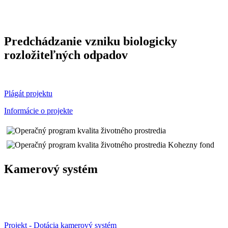
Predchádzanie vzniku biologicky
rozložiteľných odpadov
Plágát projektu
Informácie o projekte
Kamerový systém
Projekt - Dotácia kamerový systém