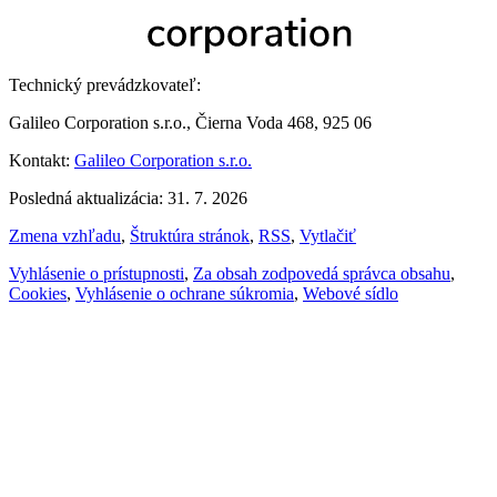
Technický prevádzkovateľ:
Galileo Corporation s.r.o., Čierna Voda 468, 925 06
Kontakt:
Galileo Corporation s.r.o.
Posledná aktualizácia: 31. 7. 2026
Zmena vzhľadu
,
Štruktúra stránok
,
RSS
,
Vytlačiť
Vyhlásenie o prístupnosti
,
Za obsah zodpovedá správca obsahu
,
Cookies
,
Vyhlásenie o ochrane súkromia
,
Webové sídlo