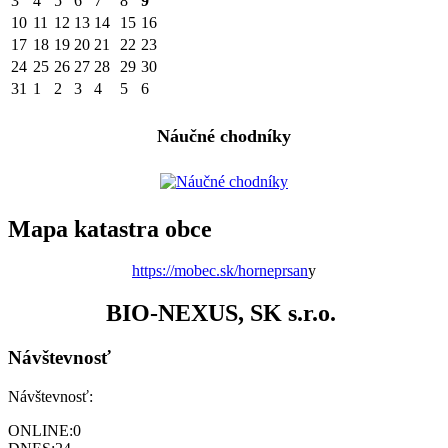
3
4
5
6
7
8
9
10
11
12
13
14
15
16
17
18
19
20
21
22
23
24
25
26
27
28
29
30
31
1
2
3
4
5
6
Náučné chodníky
Mapa katastra obce
https://mobec.sk/horneprsan
y
BIO-NEXUS, SK s.r.o.
Návštevnosť
Návštevnosť:
ONLINE:
0