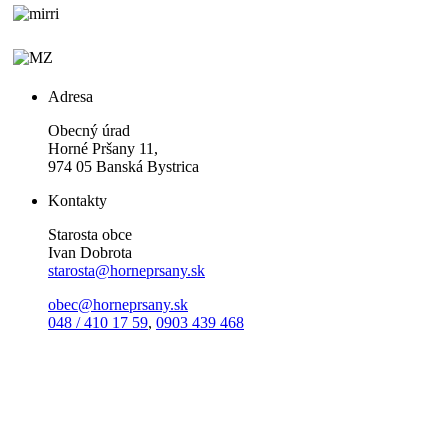
Adresa
Obecný úrad
Horné Pršany 11,
974 05 Banská Bystrica
Kontakty
Starosta obce
Ivan Dobrota
starosta@horneprsany.sk
obec@horneprsany.sk
048 / 410 17 59
,
0903 439 468