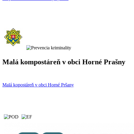
Malá kompostáreň v obci Horné Prašny
Malá kopostáreň v obci Horné Pršany