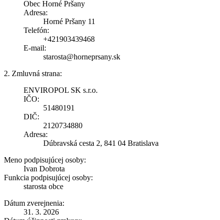
Obec Horné Pršany
Adresa:
Horné Pršany 11
Telefón:
+421903439468
E-mail:
starosta@horneprsany.sk
2. Zmluvná strana:
ENVIROPOL SK s.r.o.
IČO:
51480191
DIČ:
2120734880
Adresa:
Dúbravská cesta 2, 841 04 Bratislava
Meno podpisujúcej osoby:
Ivan Dobrota
Funkcia podpisujúcej osoby:
starosta obce
Dátum zverejnenia:
31. 3. 2026