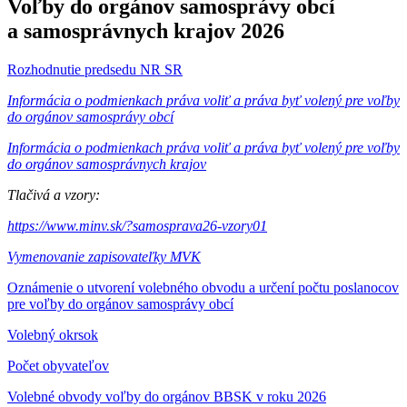
Voľby do orgánov samosprávy obcí
a samosprávnych krajov 2026
Rozhodnutie predsedu NR SR
Informácia o podmienkach práva voliť a práva byť volený pre voľby
do orgánov samosprávy obcí
Informácia o podmienkach práva voliť a práva byť volený pre voľby
do orgánov samosprávnych krajov
Tlačivá a vzory:
https://www.minv.sk/?samosprava26-vzory01
Vymenovanie zapisovateľky MVK
Oznámenie o utvorení volebného obvodu a určení počtu poslanocov
pre voľby do orgánov samosprávy obcí
Volebný okrsok
Počet obyvateľov
Volebné obvody voľby do orgánov BBSK v roku 2026