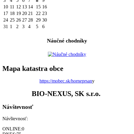
3
4
5
6
7
8
9
10
11
12
13
14
15
16
17
18
19
20
21
22
23
24
25
26
27
28
29
30
31
1
2
3
4
5
6
Náučné chodníky
Mapa katastra obce
https://mobec.sk/horneprsan
y
BIO-NEXUS, SK s.r.o.
Návštevnosť
Návštevnosť:
ONLINE:
0