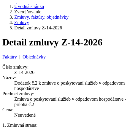
Úvodná stránka
Zverejňovanie
Zmluvy, faktúry, objednávky
Zmluvy
Detail zmluvy Z-14-2026
Detail zmluvy Z-14-2026
Faktúry
|
Objednávky
Číslo zmluvy:
Z-14-2026
Názov:
Dodatok č.2 k zmluve o poskytovaní služieb v odpadovom
hospodárstve
Predmet zmluvy:
Zmluva o poskytovaní služieb v odpadovom hospodárstve -
príloha č.2
Cena:
Neuvedené
1. Zmluvná strana: