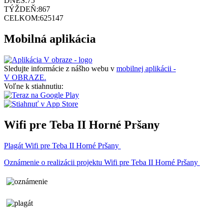
DNES:
75
TÝŽDEŇ:
867
CELKOM:
625147
Mobilná aplikácia
Sledujte informácie z nášho webu v
mobilnej aplikácii -
V OBRAZE.
Voľne k stiahnutiu:
Wifi pre Teba II Horné Pršany
Plagát Wifi pre Teba II Horné Pršany
Oznámenie o realizácii projektu Wifi pre Teba II Horné Pršany