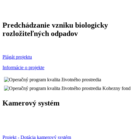
Predchádzanie vzniku biologicky
rozložiteľných odpadov
Plágát projektu
Informácie o projekte
Kamerový systém
Projekt - Dotácia kamerový systém