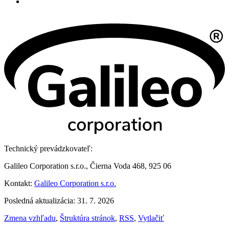
Technický prevádzkovateľ:
Galileo Corporation s.r.o., Čierna Voda 468, 925 06
Kontakt:
Galileo Corporation s.r.o.
Posledná aktualizácia: 31. 7. 2026
Zmena vzhľadu
,
Štruktúra stránok
,
RSS
,
Vytlačiť