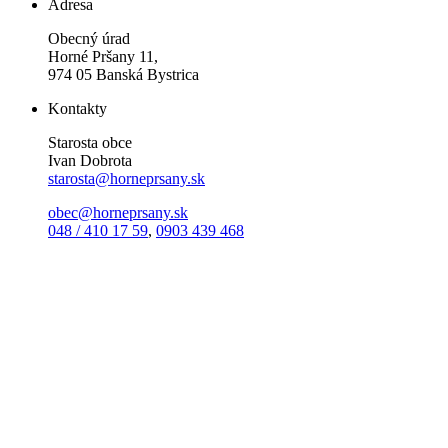
Adresa
Obecný úrad
Horné Pršany 11,
974 05 Banská Bystrica
Kontakty
Starosta obce
Ivan Dobrota
starosta@horneprsany.sk
obec@horneprsany.sk
048 / 410 17 59
,
0903 439 468