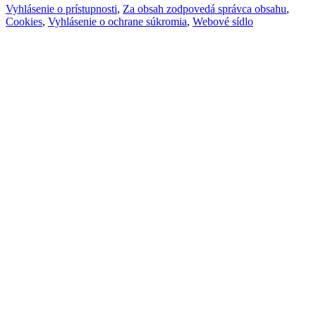
Vyhlásenie o prístupnosti
,
Za obsah zodpovedá správca obsahu
,
Cookies
,
Vyhlásenie o ochrane súkromia
,
Webové sídlo