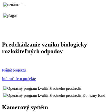
Predchádzanie vzniku biologicky
rozložiteľných odpadov
Plágát projektu
Informácie o projekte
Kamerový systém