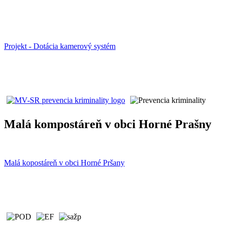
Projekt - Dotácia kamerový systém
Malá kompostáreň v obci Horné Prašny
Malá kopostáreň v obci Horné Pršany