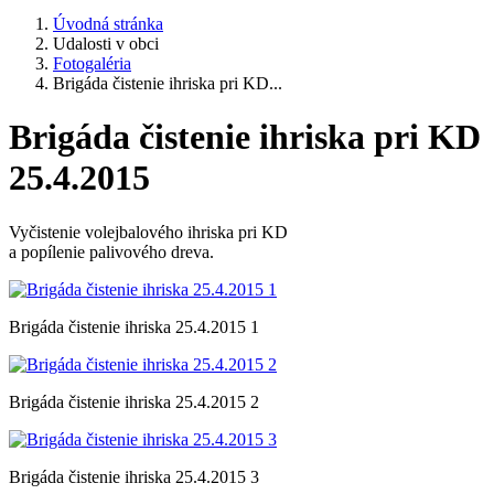
Úvodná stránka
Udalosti v obci
Fotogaléria
Brigáda čistenie ihriska pri KD...
Brigáda čistenie ihriska pri KD
25.4.2015
Vyčistenie volejbalového ihriska pri KD
a popílenie palivového dreva.
Brigáda čistenie ihriska 25.4.2015 1
Brigáda čistenie ihriska 25.4.2015 2
Brigáda čistenie ihriska 25.4.2015 3