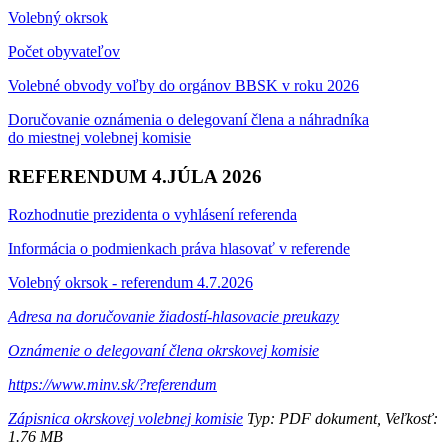
Volebný okrsok
Počet obyvateľov
Volebné obvody voľby do orgánov BBSK v roku 2026
Doručovanie oznámenia o delegovaní člena a náhradníka
do miestnej volebnej komisie
REFERENDUM 4.JÚLA 2026
Rozhodnutie prezidenta o vyhlásení referenda
Informácia o podmienkach práva hlasovať v referende
Volebný okrsok - referendum 4.7.2026
Adresa na doručovanie žiadostí-hlasovacie preukazy
Oznámenie o delegovaní člena okrskovej komisie
https://www.minv.sk/?referendum
Zápisnica okrskovej volebnej komisie
Typ: PDF dokument, Veľkosť:
1.76 MB