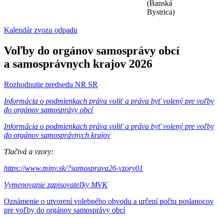
(Banská
Bystrica)
Kalendár zvozu odpadu
Voľby do orgánov samosprávy obcí
a samosprávnych krajov 2026
Rozhodnutie predsedu NR SR
Informácia o podmienkach práva voliť a práva byť volený pre voľby
do orgánov samosprávy obcí
Informácia o podmienkach práva voliť a práva byť volený pre voľby
do orgánov samosprávnych krajov
Tlačivá a vzory:
https://www.minv.sk/?samosprava26-vzory01
Vymenovanie zapisovateľky MVK
Oznámenie o utvorení volebného obvodu a určení počtu poslanocov
pre voľby do orgánov samosprávy obcí