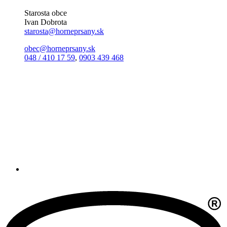
Starosta obce
Ivan Dobrota
starosta@horneprsany.sk
obec@horneprsany.sk
048 / 410 17 59
,
0903 439 468