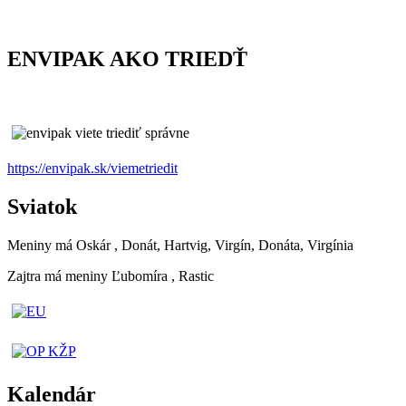
ENVIPAK AKO TRIEDŤ
https://envipak.sk/viemetriedit
Sviatok
Meniny má
Oskár
, Donát, Hartvig, Virgín, Donáta, Virgínia
Zajtra má meniny
Ľubomíra
, Rastic
Kalendár