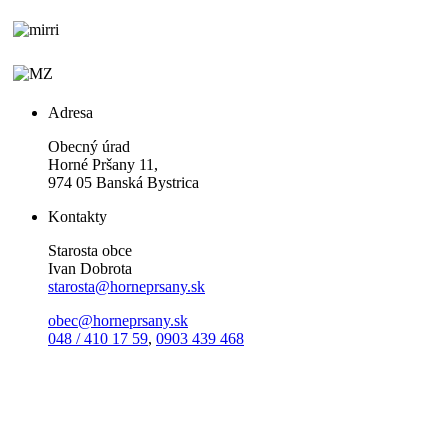
Adresa
Obecný úrad
Horné Pršany 11,
974 05 Banská Bystrica
Kontakty
Starosta obce
Ivan Dobrota
starosta@horneprsany.sk
obec@horneprsany.sk
048 / 410 17 59
,
0903 439 468