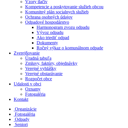
Vzory tlačiv
Kompetencie a poskytovanie služieb obcou
Komunitný plán socialnych služieb
Ochrana osobných údajov
Odpadové hospodárstvo
Harmonogram zvozu odpadu
Vývoz odpadu
Ako triediť odpad
Dokumenty
Ročný výkaz o komunálnom odpade
Zverejňovanie
Úradná tabuľa
Zmluvy, faktúry, objednávky
Verejné vyhlášky
Verejné obstarávanie
Rozpočet obce
Udalosti v obci
Oznamy
Fotogaléria
Kontakt
Organizácie
Fotogaléria
Odpady
Seniori