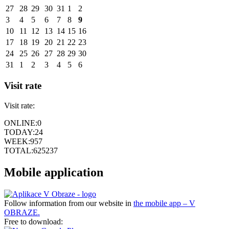
27
28
29
30
31
1
2
3
4
5
6
7
8
9
10
11
12
13
14
15
16
17
18
19
20
21
22
23
24
25
26
27
28
29
30
31
1
2
3
4
5
6
Visit rate
Visit rate:
ONLINE:
0
TODAY:
24
WEEK:
957
TOTAL:
625237
Mobile application
Follow information from our website in
the mobile app – V
OBRAZE.
Free to download: