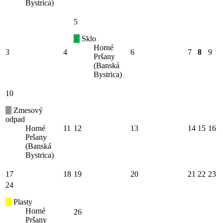
Bystrica)
5
Sklo
Horné
3
4
6
7
8
9
Pršany
(Banská
Bystrica)
10
Zmesový
odpad
Horné
11
12
13
14
15
16
Pršany
(Banská
Bystrica)
17
18
19
20
21
22
23
24
Plasty
Horné
26
Pršany