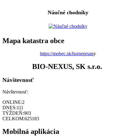
Náučné chodníky
Mapa katastra obce
https://mobec.sk/horneprsan
y
BIO-NEXUS, SK s.r.o.
Návštevnosť
Návštevnosť:
ONLINE:
2
DNES:
111
TÝŽDEŇ:
903
CELKOM:
625183
Mobilná aplikácia