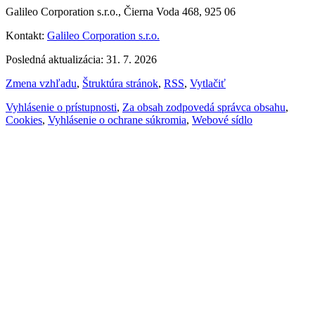
Galileo Corporation s.r.o., Čierna Voda 468, 925 06
Kontakt:
Galileo Corporation s.r.o.
Posledná aktualizácia: 31. 7. 2026
Zmena vzhľadu
,
Štruktúra stránok
,
RSS
,
Vytlačiť
Vyhlásenie o prístupnosti
,
Za obsah zodpovedá správca obsahu
,
Cookies
,
Vyhlásenie o ochrane súkromia
,
Webové sídlo