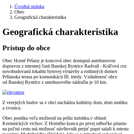
Úvodná stránka
Obec
Geografická charakteristika
Geografická charakteristika
Prístup do obce
Obec Horné Pršany je koncová obec dostupná autobusovou
dopravou z miestnej časti Banskej Bystrice Radvaň - Kráľová cez
novobudovanú lokalitu bytovej výstavby a rodinných domov
Pršianska terasa po komunikácii III. triedy. Vzdialenosť obce
od Banskej Bystrice z autobusového nádražia je 10 km.
Z verejných budov sa v obci nachádza kultúrny dom, dom smútku
a zvonica.
Obec ponúka veľa možností na pešiu turistiku,v oblasti
Kremnických vrchov. Z Horného konca po prvej odbočke priamo
na poľnú cestu má možnosť návštevník prejsť popri salaši k miestu