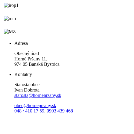
Adresa
Obecný úrad
Horné Pršany 11,
974 05 Banská Bystrica
Kontakty
Starosta obce
Ivan Dobrota
starosta@horneprsany.sk
obec@horneprsany.sk
048 / 410 17 59
,
0903 439 468