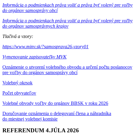
Informácia o podmienkach práva voliť a práva byť volený pre voľby
do orgánov samosprávy obcí
Informácia o podmienkach práva voliť a práva byť volený pre voľby
do orgánov samosprávnych krajov
Tlačivá a vzory:
https://www.minv.sk/?samosprava26-vzory01
Vymenovanie zapisovateľky MVK
Oznámenie o utvorení volebného obvodu a určení počtu poslanocov
pre voľby do orgánov samosprávy obcí
Volebný okrsok
Počet obyvateľov
Volebné obvody voľby do orgánov BBSK v roku 2026
Doručovanie oznámenia o delegovaní člena a náhradníka
do miestnej volebnej komisie
REFERENDUM 4.JÚLA 2026