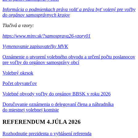
Informácia o podmienkach práva voliť a práva byť volený pre voľby
do orgánov samosprávnych krajov
Tlačivá a vzory:
https://www.minv.sk/?samosprava26-vzory01
Vymenovanie zapisovateľky MVK
Oznámenie o utvorení volebného obvodu a určení počtu poslanocov
pre voľby do orgánov samosprávy obcí
Volebný okrsok
Počet obyvateľov
Volebné obvody voľby do orgánov BBSK v roku 2026
Doručovanie oznámenia o delegovaní člena a náhradníka
do miestnej volebnej komisie
REFERENDUM 4.JÚLA 2026
Rozhodnutie prezidenta o vyhlásení referenda