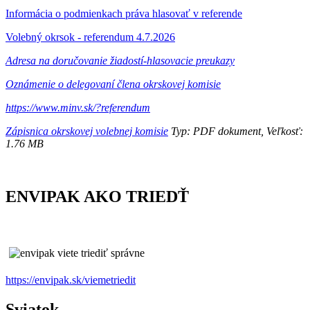
Informácia o podmienkach práva hlasovať v referende
Volebný okrsok - referendum 4.7.2026
Adresa na doručovanie žiadostí-hlasovacie preukazy
Oznámenie o delegovaní člena okrskovej komisie
https://www.minv.sk/?referendum
Zápisnica okrskovej volebnej komisie
Typ: PDF dokument, Veľkosť:
1.76 MB
ENVIPAK AKO TRIEDŤ
https://envipak.sk/viemetriedit
Sviatok