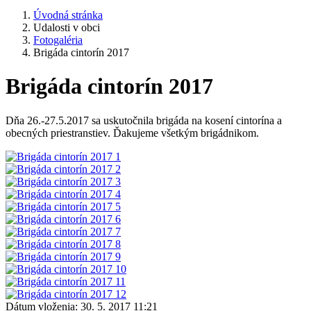
Úvodná stránka
Udalosti v obci
Fotogaléria
Brigáda cintorín 2017
Brigáda cintorín 2017
Dňa 26.-27.5.2017 sa uskutočnila brigáda na kosení cintorína a
obecných priestranstiev. Ďakujeme všetkým brigádnikom.
Dátum vloženia:
30. 5. 2017 11:21