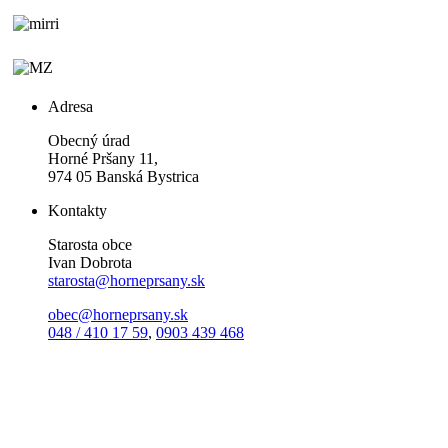
Adresa
Obecný úrad
Horné Pršany 11,
974 05 Banská Bystrica
Kontakty
Starosta obce
Ivan Dobrota
starosta@horneprsany.sk
obec@horneprsany.sk
048 / 410 17 59
,
0903 439 468