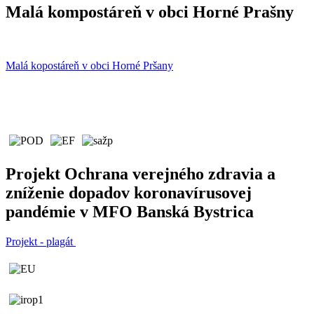
Malá kompostáreň v obci Horné Prašny
Malá kopostáreň v obci Horné Pršany
Projekt Ochrana verejného zdravia a
zníženie dopadov koronavírusovej
pandémie v MFO Banská Bystrica
Projekt - plagát