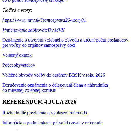
do orgánov samosprávnych krajov
Tlačivá a vzory:
https://www.minv.sk/?samosprava26-vzory01
Vymenovanie zapisovateľky MVK
Oznámenie o utvorení volebného obvodu a určení počtu poslanocov
pre voľby do orgánov samosprávy obcí
Volebný okrsok
Počet obyvateľov
Volebné obvody voľby do orgánov BBSK v roku 2026
Doručovanie oznámenia o delegovaní člena a náhradníka
do miestnej volebnej komisie
REFERENDUM 4.JÚLA 2026
Rozhodnutie prezidenta o vyhlásení referenda
Informácia o podmienkach práva hlasovať v referende