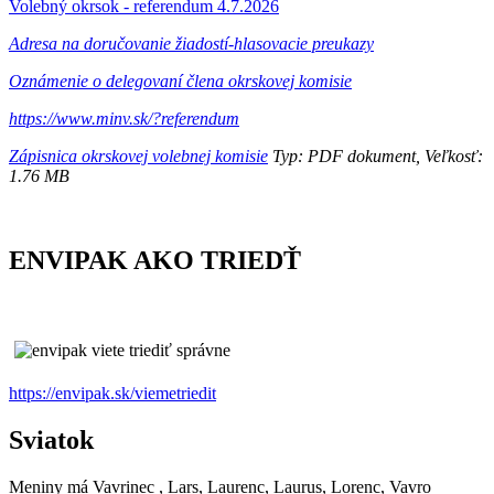
Volebný okrsok - referendum 4.7.2026
Adresa na doručovanie žiadostí-hlasovacie preukazy
Oznámenie o delegovaní člena okrskovej komisie
https://www.minv.sk/?referendum
Zápisnica okrskovej volebnej komisie
Typ: PDF dokument, Veľkosť:
1.76 MB
ENVIPAK AKO TRIEDŤ
https://envipak.sk/viemetriedit
Sviatok
Meniny má
Vavrinec
, Lars, Laurenc, Laurus, Lorenc, Vavro