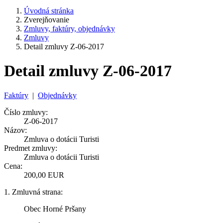
Úvodná stránka
Zverejňovanie
Zmluvy, faktúry, objednávky
Zmluvy
Detail zmluvy Z-06-2017
Detail zmluvy Z-06-2017
Faktúry
|
Objednávky
Číslo zmluvy:
Z-06-2017
Názov:
Zmluva o dotácii Turisti
Predmet zmluvy:
Zmluva o dotácii Turisti
Cena:
200,00 EUR
1. Zmluvná strana:
Obec Horné Pršany