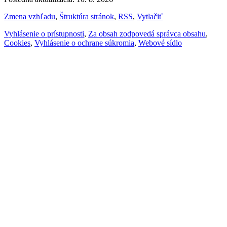
Zmena vzhľadu
,
Štruktúra stránok
,
RSS
,
Vytlačiť
Vyhlásenie o prístupnosti
,
Za obsah zodpovedá správca obsahu
,
Cookies
,
Vyhlásenie o ochrane súkromia
,
Webové sídlo