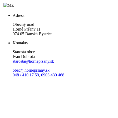
Adresa
Obecný úrad
Horné Pršany 11,
974 05 Banská Bystrica
Kontakty
Starosta obce
Ivan Dobrota
starosta@horneprsany.sk
obec@horneprsany.sk
048 / 410 17 59
,
0903 439 468