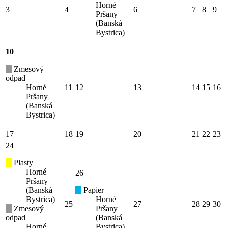
Horné
3
4
6
7
8
9
Pršany
(Banská
Bystrica)
10
Zmesový
odpad
Horné
11
12
13
14
15
16
Pršany
(Banská
Bystrica)
17
18
19
20
21
22
23
24
Plasty
Horné
26
Pršany
(Banská
Papier
Bystrica)
Horné
25
27
28
29
30
Zmesový
Pršany
odpad
(Banská
Horné
Bystrica)