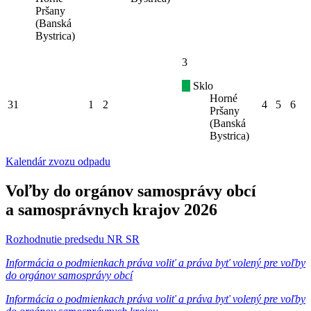
Pršany
(Banská
Bystrica)
3
Sklo
Horné
31
1
2
4
5
6
Pršany
(Banská
Bystrica)
Kalendár zvozu odpadu
Voľby do orgánov samosprávy obcí
a samosprávnych krajov 2026
Rozhodnutie predsedu NR SR
Informácia o podmienkach práva voliť a práva byť volený pre voľby
do orgánov samosprávy obcí
Informácia o podmienkach práva voliť a práva byť volený pre voľby