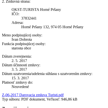
2. Zmluvná strana:
OKST-TURISTA Horné Pršany
IČO:
37832441
Adresa:
Horné Pršany 132, 974 05 Horné Pršany
Meno podpisujúcej osoby:
Ivan Dobrota
Funkcia podpisujúcej osoby:
starosta obce
Dátum zverejnenia:
2. 5. 2017
Dátum účinnosti zmluvy:
3. 5. 2017
Dátum uzatvorenia/udelenia súhlasu s uzatvorením zmluvy:
15. 3. 2017
Platnosť zmluvy do:
Neuvedené
Z-06-2017 Darovacia zmluva Turisti.pdf
Typ súboru: PDF dokument, Veľkosť: 946,86 kB