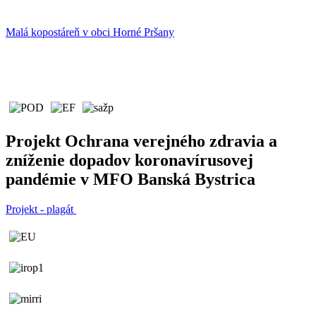
Malá kopostáreň v obci Horné Pršany
Projekt Ochrana verejného zdravia a
zníženie dopadov koronavírusovej
pandémie v MFO Banská Bystrica
Projekt - plagát