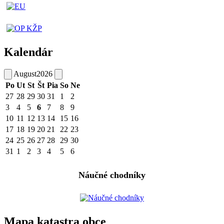
Kalendár
August
2026
Po
Ut
St
Št
Pia
So
Ne
27
28
29
30
31
1
2
3
4
5
6
7
8
9
10
11
12
13
14
15
16
17
18
19
20
21
22
23
24
25
26
27
28
29
30
31
1
2
3
4
5
6
Náučné chodníky
Mapa katastra obce