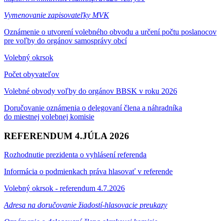
Vymenovanie zapisovateľky MVK
Oznámenie o utvorení volebného obvodu a určení počtu poslanocov
pre voľby do orgánov samosprávy obcí
Volebný okrsok
Počet obyvateľov
Volebné obvody voľby do orgánov BBSK v roku 2026
Doručovanie oznámenia o delegovaní člena a náhradníka
do miestnej volebnej komisie
REFERENDUM 4.JÚLA 2026
Rozhodnutie prezidenta o vyhlásení referenda
Informácia o podmienkach práva hlasovať v referende
Volebný okrsok - referendum 4.7.2026
Adresa na doručovanie žiadostí-hlasovacie preukazy