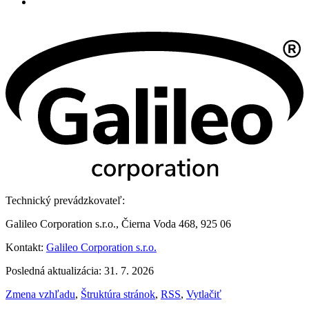
Technický prevádzkovateľ:
Galileo Corporation s.r.o., Čierna Voda 468, 925 06
Kontakt:
Galileo Corporation s.r.o.
Posledná aktualizácia: 31. 7. 2026
Zmena vzhľadu
,
Štruktúra stránok
,
RSS
,
Vytlačiť