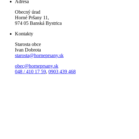
Adresa
Obecný úrad
Horné Pršany 11,
974 05 Banská Bystrica
Kontakty
Starosta obce
Ivan Dobrota
starosta@horneprsany.sk
obec@horneprsany.sk
048 / 410 17 59
,
0903 439 468