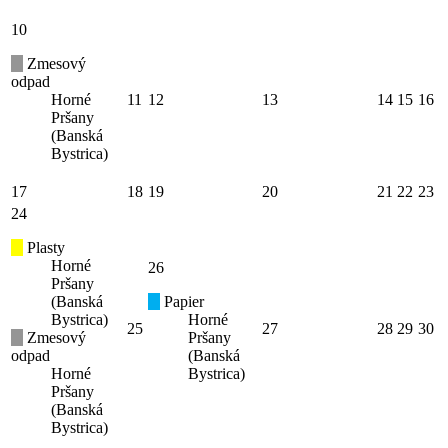
10
Zmesový
odpad
Horné
11
12
13
14
15
16
Pršany
(Banská
Bystrica)
17
18
19
20
21
22
23
24
Plasty
Horné
26
Pršany
(Banská
Papier
Bystrica)
Horné
25
27
28
29
30
Zmesový
Pršany
odpad
(Banská
Horné
Bystrica)
Pršany
(Banská
Bystrica)