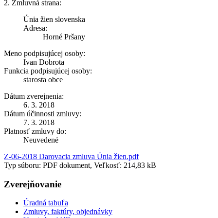
2. Zmluvná strana:
Únia žien slovenska
Adresa:
Horné Pršany
Meno podpisujúcej osoby:
Ivan Dobrota
Funkcia podpisujúcej osoby:
starosta obce
Dátum zverejnenia:
6. 3. 2018
Dátum účinnosti zmluvy:
7. 3. 2018
Platnosť zmluvy do:
Neuvedené
Z-06-2018 Darovacia zmluva Únia žien.pdf
Typ súboru: PDF dokument, Veľkosť: 214,83 kB
Zverejňovanie
Úradná tabuľa
Zmluvy, faktúry, objednávky