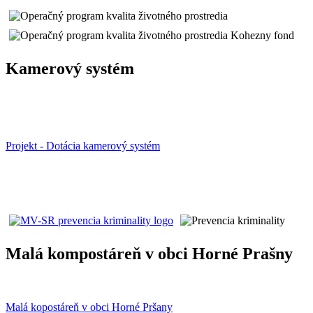
Kamerový systém
Projekt - Dotácia kamerový systém
Malá kompostáreň v obci Horné Prašny
Malá kopostáreň v obci Horné Pršany