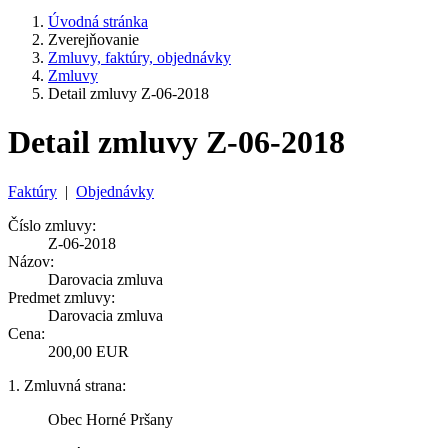
Úvodná stránka
Zverejňovanie
Zmluvy, faktúry, objednávky
Zmluvy
Detail zmluvy Z-06-2018
Detail zmluvy Z-06-2018
Faktúry
|
Objednávky
Číslo zmluvy:
Z-06-2018
Názov:
Darovacia zmluva
Predmet zmluvy:
Darovacia zmluva
Cena:
200,00 EUR
1. Zmluvná strana:
Obec Horné Pršany