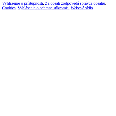
Vyhlásenie o prístupnosti
,
Za obsah zodpovedá správca obsahu
,
Cookies
,
Vyhlásenie o ochrane súkromia
,
Webové sídlo