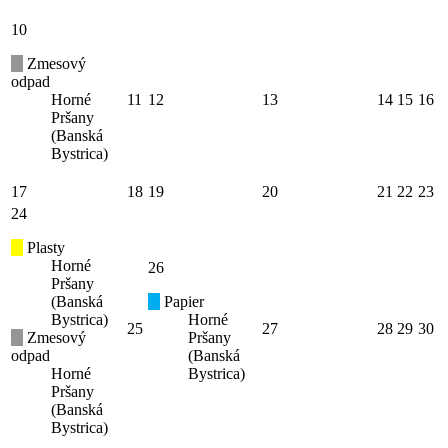
10
Zmesový
odpad
Horné
11
12
13
14
15
16
Pršany
(Banská
Bystrica)
17
18
19
20
21
22
23
24
Plasty
Horné
26
Pršany
(Banská
Papier
Bystrica)
Horné
25
27
28
29
30
Zmesový
Pršany
odpad
(Banská
Horné
Bystrica)
Pršany
(Banská
Bystrica)