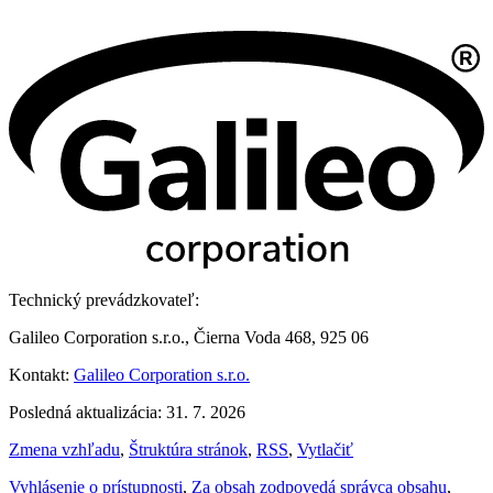
Technický prevádzkovateľ:
Galileo Corporation s.r.o., Čierna Voda 468, 925 06
Kontakt:
Galileo Corporation s.r.o.
Posledná aktualizácia: 31. 7. 2026
Zmena vzhľadu
,
Štruktúra stránok
,
RSS
,
Vytlačiť
Vyhlásenie o prístupnosti
,
Za obsah zodpovedá správca obsahu
,