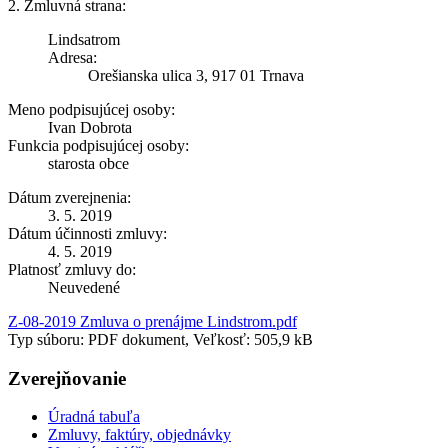
2. Zmluvná strana:
Lindsatrom
Adresa:
Orešianska ulica 3, 917 01 Trnava
Meno podpisujúcej osoby:
Ivan Dobrota
Funkcia podpisujúcej osoby:
starosta obce
Dátum zverejnenia:
3. 5. 2019
Dátum účinnosti zmluvy:
4. 5. 2019
Platnosť zmluvy do:
Neuvedené
Z-08-2019 Zmluva o prenájme Lindstrom.pdf
Typ súboru: PDF dokument, Veľkosť: 505,9 kB
Zverejňovanie
Úradná tabuľa
Zmluvy, faktúry, objednávky