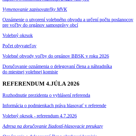
Vymenovanie zapisovateľky MVK
Oznámenie o utvorení volebného obvodu a určení počtu poslanocov
pre voľby do orgánov samosprávy obcí
Volebný okrsok
Počet obyvateľov
Volebné obvody voľby do orgánov BBSK v roku 2026
Doručovanie oznámenia o delegovaní člena a náhradníka
do miestnej volebnej komisie
REFERENDUM 4.JÚLA 2026
Rozhodnutie prezidenta o vyhlásení referenda
Informácia o podmienkach práva hlasovať v referende
Volebný okrsok - referendum 4.7.2026
Adresa na doručovanie žiadostí-hlasovacie preukazy