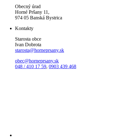
Obecný úrad
Horné Pršany 11,
974 05 Banská Bystrica
Kontakty
Starosta obce
Ivan Dobrota
starosta@horneprsany.sk
obec@horneprsany.sk
048 / 410 17 59
,
0903 439 468