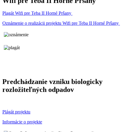
Wifi pre Teba II Horné Pršany
Plagát Wifi pre Teba II Horné Pršany
Oznámenie o realizácii projektu Wifi pre Teba II Horné Pršany
Predchádzanie vzniku biologicky
rozložiteľných odpadov
Plágát projektu
Informácie o projekte