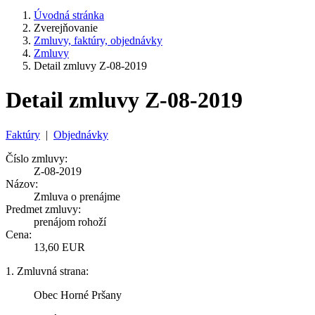
Úvodná stránka
Zverejňovanie
Zmluvy, faktúry, objednávky
Zmluvy
Detail zmluvy Z-08-2019
Detail zmluvy Z-08-2019
Faktúry
|
Objednávky
Číslo zmluvy:
Z-08-2019
Názov:
Zmluva o prenájme
Predmet zmluvy:
prenájom rohoží
Cena:
13,60 EUR
1. Zmluvná strana:
Obec Horné Pršany