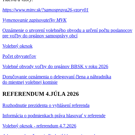
https://www.minv.sk/?samosprava26-vzory01
Vymenovanie zapisovateľky MVK
Oznámenie o utvorení volebného obvodu a určení počtu poslanocov
pre voľby do orgánov samosprávy obcí
Volebný okrsok
Počet obyvateľov
Volebné obvody voľby do orgánov BBSK v roku 2026
Doručovanie oznámenia o delegovaní člena a náhradníka
do miestnej volebnej komisie
REFERENDUM 4.JÚLA 2026
Rozhodnutie prezidenta o vyhlásení referenda
Informácia o podmienkach práva hlasovať v referende
Volebný okrsok - referendum 4.7.2026