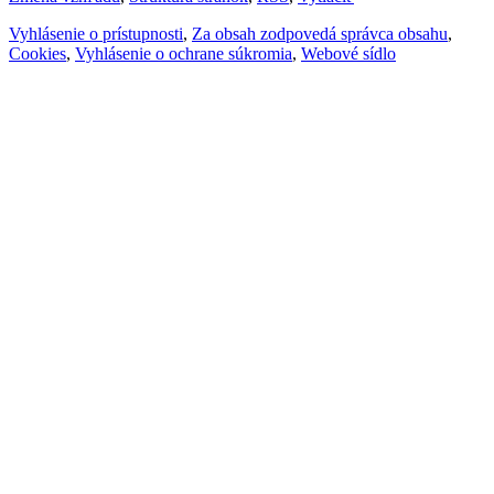
Vyhlásenie o prístupnosti
,
Za obsah zodpovedá správca obsahu
,
Cookies
,
Vyhlásenie o ochrane súkromia
,
Webové sídlo