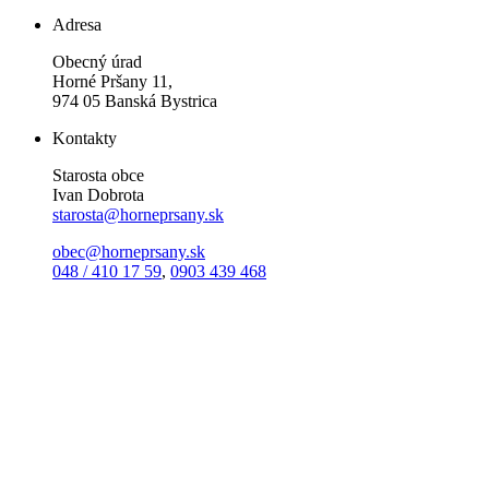
Adresa
Obecný úrad
Horné Pršany 11,
974 05 Banská Bystrica
Kontakty
Starosta obce
Ivan Dobrota
starosta@horneprsany.sk
obec@horneprsany.sk
048 / 410 17 59
,
0903 439 468