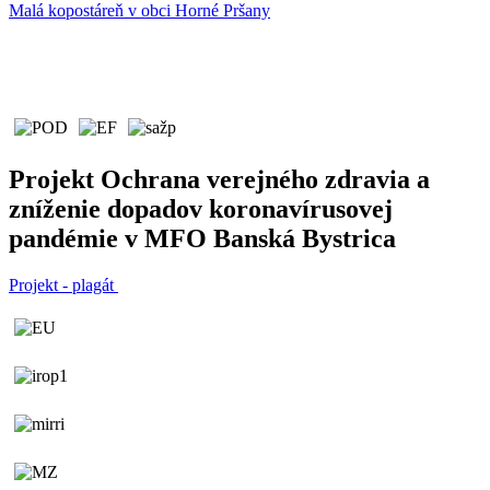
Malá kopostáreň v obci Horné Pršany
Projekt Ochrana verejného zdravia a
zníženie dopadov koronavírusovej
pandémie v MFO Banská Bystrica
Projekt - plagát