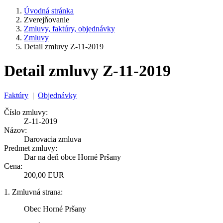
Úvodná stránka
Zverejňovanie
Zmluvy, faktúry, objednávky
Zmluvy
Detail zmluvy Z-11-2019
Detail zmluvy Z-11-2019
Faktúry
|
Objednávky
Číslo zmluvy:
Z-11-2019
Názov:
Darovacia zmluva
Predmet zmluvy:
Dar na deň obce Horné Pršany
Cena:
200,00 EUR
1. Zmluvná strana:
Obec Horné Pršany