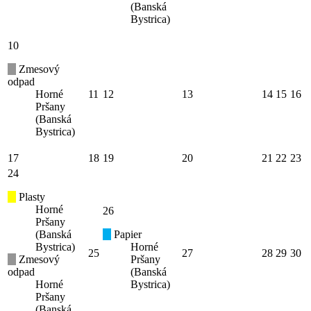
(Banská
Bystrica)
10
Zmesový
odpad
Horné
11
12
13
14
15
16
Pršany
(Banská
Bystrica)
17
18
19
20
21
22
23
24
Plasty
Horné
26
Pršany
(Banská
Papier
Bystrica)
Horné
25
27
28
29
30
Zmesový
Pršany
odpad
(Banská
Horné
Bystrica)
Pršany
(Banská