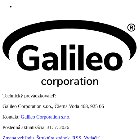
Technický prevádzkovateľ:
Galileo Corporation s.r.o., Čierna Voda 468, 925 06
Kontakt:
Galileo Corporation s.r.o.
Posledná aktualizácia: 31. 7. 2026
Zmena vzhľadu
,
Štruktúra stránok
,
RSS
,
Vytlačiť