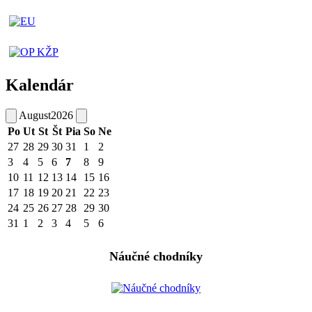
Kalendár
August
2026
Po
Ut
St
Št
Pia
So
Ne
27
28
29
30
31
1
2
3
4
5
6
7
8
9
10
11
12
13
14
15
16
17
18
19
20
21
22
23
24
25
26
27
28
29
30
31
1
2
3
4
5
6
Náučné chodníky