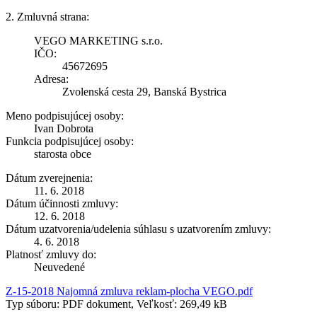
2. Zmluvná strana:
VEGO MARKETING s.r.o.
IČO:
45672695
Adresa:
Zvolenská cesta 29, Banská Bystrica
Meno podpisujúcej osoby:
Ivan Dobrota
Funkcia podpisujúcej osoby:
starosta obce
Dátum zverejnenia:
11. 6. 2018
Dátum účinnosti zmluvy:
12. 6. 2018
Dátum uzatvorenia/udelenia súhlasu s uzatvorením zmluvy:
4. 6. 2018
Platnosť zmluvy do:
Neuvedené
Z-15-2018 Najomná zmluva reklam-plocha VEGO.pdf
Typ súboru: PDF dokument, Veľkosť: 269,49 kB