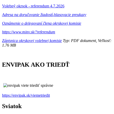
Volebný okrsok - referendum 4.7.2026
Adresa na doručovanie žiadostí-hlasovacie preukazy
Oznámenie o delegovaní člena okrskovej komisie
https://www.minv.sk/?referendum
Zápisnica okrskovej volebnej komisie
Typ: PDF dokument, Veľkosť:
1.76 MB
ENVIPAK AKO TRIEDŤ
https://envipak.sk/viemetriedit
Sviatok