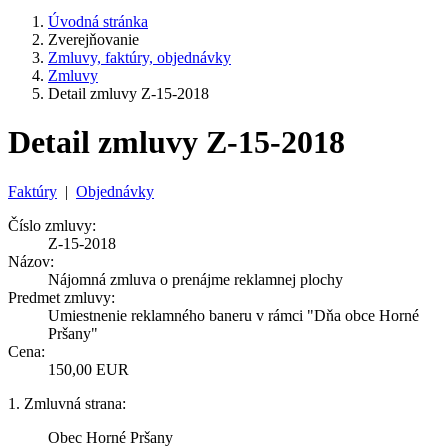
Úvodná stránka
Zverejňovanie
Zmluvy, faktúry, objednávky
Zmluvy
Detail zmluvy Z-15-2018
Detail zmluvy Z-15-2018
Faktúry
|
Objednávky
Číslo zmluvy:
Z-15-2018
Názov:
Nájomná zmluva o prenájme reklamnej plochy
Predmet zmluvy:
Umiestnenie reklamného baneru v rámci "Dňa obce Horné
Pršany"
Cena:
150,00 EUR
1. Zmluvná strana:
Obec Horné Pršany