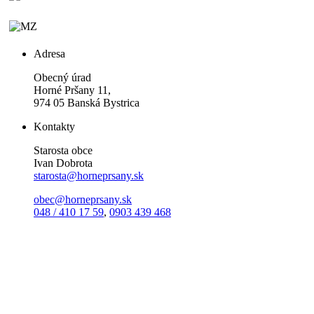
Adresa
Obecný úrad
Horné Pršany 11,
974 05 Banská Bystrica
Kontakty
Starosta obce
Ivan Dobrota
starosta@horneprsany.sk
obec@horneprsany.sk
048 / 410 17 59
,
0903 439 468