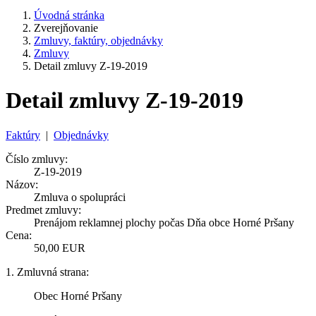
Úvodná stránka
Zverejňovanie
Zmluvy, faktúry, objednávky
Zmluvy
Detail zmluvy Z-19-2019
Detail zmluvy Z-19-2019
Faktúry
|
Objednávky
Číslo zmluvy:
Z-19-2019
Názov:
Zmluva o spolupráci
Predmet zmluvy:
Prenájom reklamnej plochy počas Dňa obce Horné Pršany
Cena:
50,00 EUR
1. Zmluvná strana:
Obec Horné Pršany