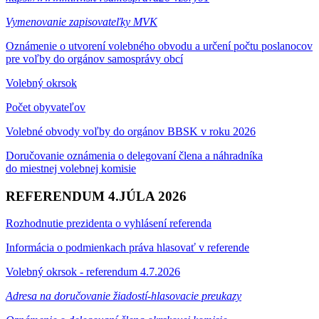
Vymenovanie zapisovateľky MVK
Oznámenie o utvorení volebného obvodu a určení počtu poslanocov
pre voľby do orgánov samosprávy obcí
Volebný okrsok
Počet obyvateľov
Volebné obvody voľby do orgánov BBSK v roku 2026
Doručovanie oznámenia o delegovaní člena a náhradníka
do miestnej volebnej komisie
REFERENDUM 4.JÚLA 2026
Rozhodnutie prezidenta o vyhlásení referenda
Informácia o podmienkach práva hlasovať v referende
Volebný okrsok - referendum 4.7.2026
Adresa na doručovanie žiadostí-hlasovacie preukazy