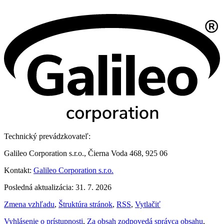
Technický prevádzkovateľ:
Galileo Corporation s.r.o., Čierna Voda 468, 925 06
Kontakt:
Galileo Corporation s.r.o.
Posledná aktualizácia: 31. 7. 2026
Zmena vzhľadu
,
Štruktúra stránok
,
RSS
,
Vytlačiť
Vyhlásenie o prístupnosti
,
Za obsah zodpovedá správca obsahu
,