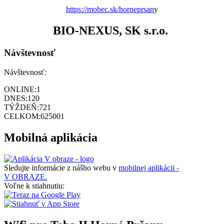
https://mobec.sk/horneprsan
y
BIO-NEXUS, SK s.r.o.
Návštevnosť
Návštevnosť:
ONLINE:
1
DNES:
120
TÝŽDEŇ:
721
CELKOM:
625001
Mobilná aplikácia
Sledujte informácie z nášho webu v
mobilnej aplikácii -
V OBRAZE.
Voľne k stiahnutiu: