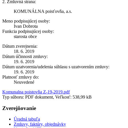
2. Zmluvná strana:
KOMUNÁLNA poisťovňa, a.s.
Meno podpisujúcej osoby:
Ivan Dobrota
Funkcia podpisujúcej osoby:
starosta obce
Dátum zverejnenia:
18. 6. 2019
Dátum účinnosti zmluvy:
19. 6. 2019
Dátum uzatvorenia/udelenia súhlasu s uzatvorením zmluvy:
19. 6. 2019
Platnosť zmluvy do:
Neuvedené
Komunalna poistovňa Z-19-2019.pdf
Typ súboru: PDF dokument, Veľkosť: 538,99 kB
Zverejňovanie
Úradná tabuľa
Zmluvy, faktúry, objednávky