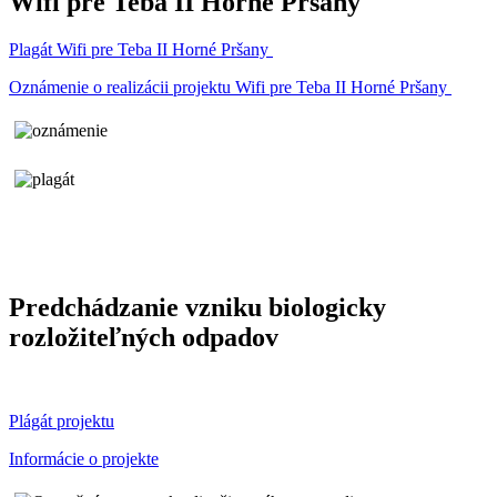
Wifi pre Teba II Horné Pršany
Plagát Wifi pre Teba II Horné Pršany
Oznámenie o realizácii projektu Wifi pre Teba II Horné Pršany
Predchádzanie vzniku biologicky
rozložiteľných odpadov
Plágát projektu
Informácie o projekte