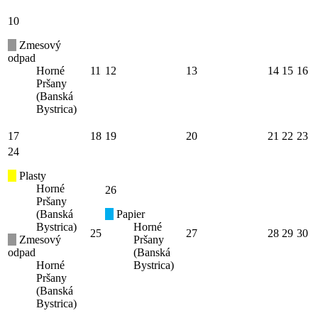
10
Zmesový
odpad
Horné
11
12
13
14
15
16
Pršany
(Banská
Bystrica)
17
18
19
20
21
22
23
24
Plasty
Horné
26
Pršany
(Banská
Papier
Bystrica)
Horné
25
27
28
29
30
Zmesový
Pršany
odpad
(Banská
Horné
Bystrica)
Pršany
(Banská
Bystrica)