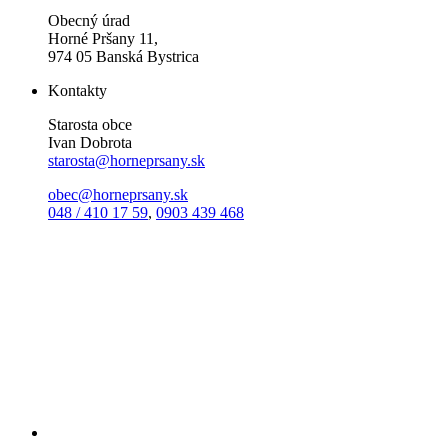
Obecný úrad
Horné Pršany 11,
974 05 Banská Bystrica
Kontakty
Starosta obce
Ivan Dobrota
starosta@horneprsany.sk
obec@horneprsany.sk
048 / 410 17 59
,
0903 439 468