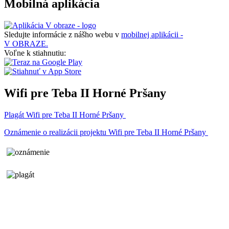
Mobilná aplikácia
Sledujte informácie z nášho webu v
mobilnej aplikácii -
V OBRAZE.
Voľne k stiahnutiu:
Wifi pre Teba II Horné Pršany
Plagát Wifi pre Teba II Horné Pršany
Oznámenie o realizácii projektu Wifi pre Teba II Horné Pršany