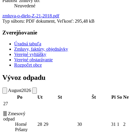
Platnosť zmluvy do:
Neuvedené
zmluva-o-dielo-Z-21-2018.pdf
Typ súboru: PDF dokument, Veľkosť: 295,48 kB
Zverejňovanie
Úradná tabuľa
Zmluvy, faktúry, objednávky
Verejné vyhlášky
Verejné obstarávanie
Rozpočet obce
Vývoz odpadu
August
2026
Po
Ut
St
Št
Pi
So
Ne
27
Zmesový
odpad
Horné
28
29
30
31
1
2
Pršany