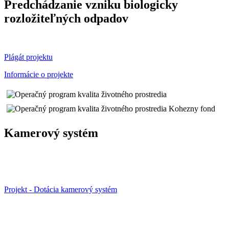
Predchádzanie vzniku biologicky
rozložiteľných odpadov
Plágát projektu
Informácie o projekte
Kamerový systém
Projekt - Dotácia kamerový systém