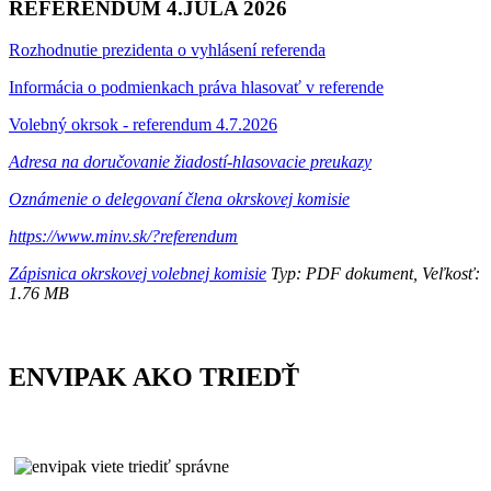
REFERENDUM 4.JÚLA 2026
Rozhodnutie prezidenta o vyhlásení referenda
Informácia o podmienkach práva hlasovať v referende
Volebný okrsok - referendum 4.7.2026
Adresa na doručovanie žiadostí-hlasovacie preukazy
Oznámenie o delegovaní člena okrskovej komisie
https://www.minv.sk/?referendum
Zápisnica okrskovej volebnej komisie
Typ: PDF dokument, Veľkosť:
1.76 MB
ENVIPAK AKO TRIEDŤ