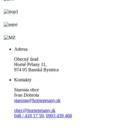
Adresa
Obecný úrad
Horné Pršany 11,
974 05 Banská Bystrica
Kontakty
Starosta obce
Ivan Dobrota
starosta@horneprsany.sk
obec@horneprsany.sk
048 / 410 17 59
,
0903 439 468