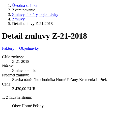
Úvodná stránka
Zverejňovanie
Zmluvy, faktúry, objednávky
Zmluvy
Detail zmluvy Z-21-2018
Detail zmluvy Z-21-2018
Faktúry
|
Objednávky
Číslo zmluvy:
Z-21-2018
Názov:
Zmluva o dielo
Predmet zmluvy:
Stavba náučného chodníka Horné Pršany-Kremenia-Lažtek
Cena:
2 430,00 EUR
1. Zmluvná strana:
Obec Horné Pršany