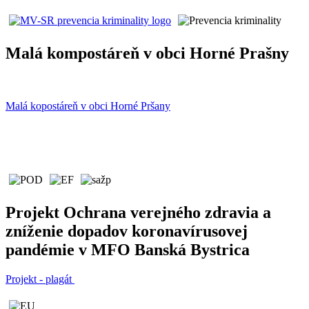
Malá kompostáreň v obci Horné Prašny
Malá kopostáreň v obci Horné Pršany
Projekt Ochrana verejného zdravia a
zníženie dopadov koronavírusovej
pandémie v MFO Banská Bystrica
Projekt - plagát