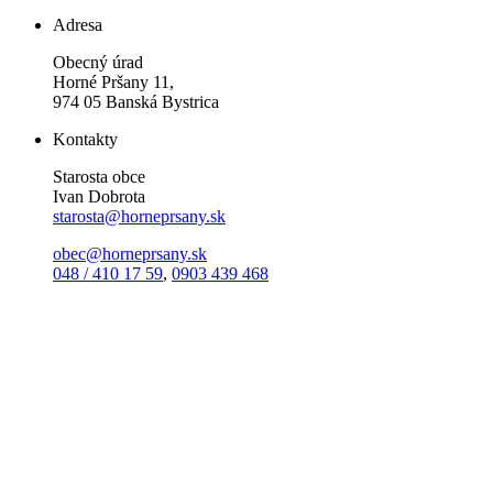
Adresa
Obecný úrad
Horné Pršany 11,
974 05 Banská Bystrica
Kontakty
Starosta obce
Ivan Dobrota
starosta@horneprsany.sk
obec@horneprsany.sk
048 / 410 17 59
,
0903 439 468