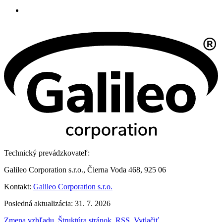
Technický prevádzkovateľ:
Galileo Corporation s.r.o., Čierna Voda 468, 925 06
Kontakt:
Galileo Corporation s.r.o.
Posledná aktualizácia: 31. 7. 2026
Zmena vzhľadu
,
Štruktúra stránok
,
RSS
,
Vytlačiť