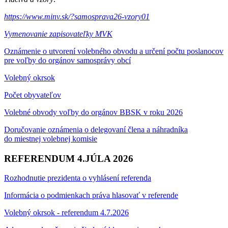
https://www.minv.sk/?samosprava26-vzory01
Vymenovanie zapisovateľky MVK
Oznámenie o utvorení volebného obvodu a určení počtu poslanocov
pre voľby do orgánov samosprávy obcí
Volebný okrsok
Počet obyvateľov
Volebné obvody voľby do orgánov BBSK v roku 2026
Doručovanie oznámenia o delegovaní člena a náhradníka
do miestnej volebnej komisie
REFERENDUM 4.JÚLA 2026
Rozhodnutie prezidenta o vyhlásení referenda
Informácia o podmienkach práva hlasovať v referende
Volebný okrsok - referendum 4.7.2026