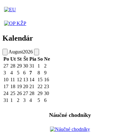
Kalendár
August
2026
Po
Ut
St
Št
Pia
So
Ne
27
28
29
30
31
1
2
3
4
5
6
7
8
9
10
11
12
13
14
15
16
17
18
19
20
21
22
23
24
25
26
27
28
29
30
31
1
2
3
4
5
6
Náučné chodníky