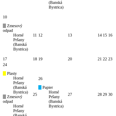
(Banská
Bystrica)
10
Zmesový
odpad
Horné
11
12
13
14
15
16
Pršany
(Banská
Bystrica)
17
18
19
20
21
22
23
24
Plasty
Horné
26
Pršany
(Banská
Papier
Bystrica)
Horné
25
27
28
29
30
Zmesový
Pršany
odpad
(Banská
Horné
Bystrica)
Pršany
(Banská