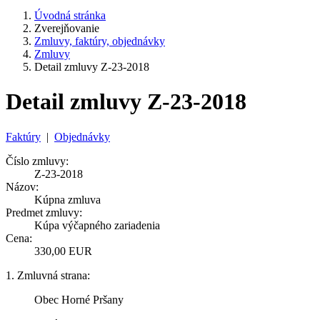
Úvodná stránka
Zverejňovanie
Zmluvy, faktúry, objednávky
Zmluvy
Detail zmluvy Z-23-2018
Detail zmluvy Z-23-2018
Faktúry
|
Objednávky
Číslo zmluvy:
Z-23-2018
Názov:
Kúpna zmluva
Predmet zmluvy:
Kúpa výčapného zariadenia
Cena:
330,00 EUR
1. Zmluvná strana:
Obec Horné Pršany