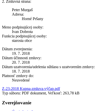
2. Zmluvná strana:
Peter Murgaš
Adresa:
Horné Pršany
Meno podpisujúcej osoby:
Ivan Dobrota
Funkcia podpisujúcej osoby:
starosta obce
Dátum zverejnenia:
19. 7. 2018
Dátum účinnosti zmluvy:
20. 7. 2018
Dátum uzatvorenia/udelenia súhlasu s uzatvorením zmluvy:
18. 7. 2018
Platnosť zmluvy do:
Neuvedené
Z-23-2018 Kupna-zmluva-výčap.pdf
Typ súboru: PDF dokument, Veľkosť: 263,78 kB
Zverejňovanie