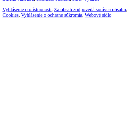
Vyhlásenie o prístupnosti
,
Za obsah zodpovedá správca obsahu
,
Cookies
,
Vyhlásenie o ochrane súkromia
,
Webové sídlo