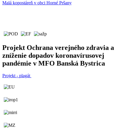
Malá kopostáreň v obci Horné Pršany
Projekt Ochrana verejného zdravia a
zníženie dopadov koronavírusovej
pandémie v MFO Banská Bystrica
Projekt - plagát