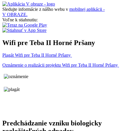
Sledujte informácie z nášho webu v
mobilnej aplikácii -
V OBRAZE.
Voľne k stiahnutiu:
Wifi pre Teba II Horné Pršany
Plagát Wifi pre Teba II Horné Pršany
Oznámenie o realizácii projektu Wifi pre Teba II Horné Pršany
Predchádzanie vzniku biologicky
rozložiteľných odpadov