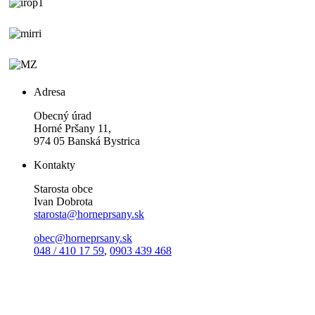
Adresa
Obecný úrad
Horné Pršany 11,
974 05 Banská Bystrica
Kontakty
Starosta obce
Ivan Dobrota
starosta@horneprsany.sk
obec@horneprsany.sk
048 / 410 17 59
,
0903 439 468