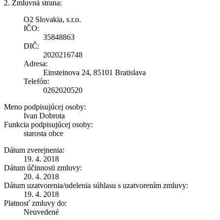
2. Zmluvná strana:
O2 Slovakia, s.r.o.
IČO:
35848863
DIČ:
2020216748
Adresa:
Einsteinova 24, 85101 Bratislava
Telefón:
0262020520
Meno podpisujúcej osoby:
Ivan Dobrota
Funkcia podpisujúcej osoby:
starosta obce
Dátum zverejnenia:
19. 4. 2018
Dátum účinnosti zmluvy:
20. 4. 2018
Dátum uzatvorenia/udelenia súhlasu s uzatvorením zmluvy:
19. 4. 2018
Platnosť zmluvy do:
Neuvedené