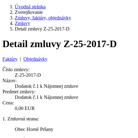
Úvodná stránka
Zverejňovanie
Zmluvy, faktúry, objednávky
Zmluvy
Detail zmluvy Z-25-2017-D
Detail zmluvy Z-25-2017-D
Faktúry
|
Objednávky
Číslo zmluvy:
Z-25-2017-D
Názov:
Dodatok č.1 k Nájomnej zmluve
Predmet zmluvy:
Dodatok č.1 k Nájomnej zmluve
Cena:
0,00 EUR
1. Zmluvná strana:
Obec Horné Pršany