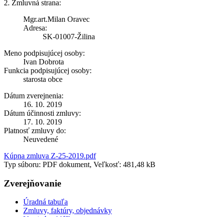
2. Zmluvná strana:
Mgr.art.Milan Oravec
Adresa:
SK-01007-Žilina
Meno podpisujúcej osoby:
Ivan Dobrota
Funkcia podpisujúcej osoby:
starosta obce
Dátum zverejnenia:
16. 10. 2019
Dátum účinnosti zmluvy:
17. 10. 2019
Platnosť zmluvy do:
Neuvedené
Kúpna zmluva Z-25-2019.pdf
Typ súboru: PDF dokument, Veľkosť: 481,48 kB
Zverejňovanie
Úradná tabuľa
Zmluvy, faktúry, objednávky