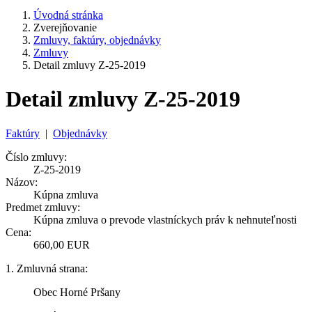
Úvodná stránka
Zverejňovanie
Zmluvy, faktúry, objednávky
Zmluvy
Detail zmluvy Z-25-2019
Detail zmluvy Z-25-2019
Faktúry
|
Objednávky
Číslo zmluvy:
Z-25-2019
Názov:
Kúpna zmluva
Predmet zmluvy:
Kúpna zmluva o prevode vlastníckych práv k nehnuteľnosti
Cena:
660,00 EUR
1. Zmluvná strana:
Obec Horné Pršany