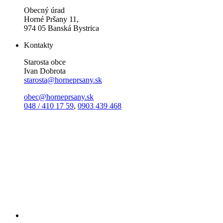
Obecný úrad
Horné Pršany 11,
974 05 Banská Bystrica
Kontakty
Starosta obce
Ivan Dobrota
starosta@horneprsany.sk
obec@horneprsany.sk
048 / 410 17 59
,
0903 439 468