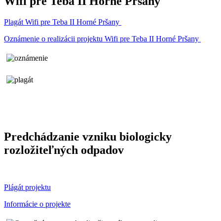
Wifi pre Teba II Horné Pršany
Plagát Wifi pre Teba II Horné Pršany
Oznámenie o realizácii projektu Wifi pre Teba II Horné Pršany
Predchádzanie vzniku biologicky
rozložiteľných odpadov
Plágát projektu
Informácie o projekte