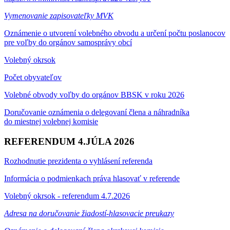
Vymenovanie zapisovateľky MVK
Oznámenie o utvorení volebného obvodu a určení počtu poslanocov
pre voľby do orgánov samosprávy obcí
Volebný okrsok
Počet obyvateľov
Volebné obvody voľby do orgánov BBSK v roku 2026
Doručovanie oznámenia o delegovaní člena a náhradníka
do miestnej volebnej komisie
REFERENDUM 4.JÚLA 2026
Rozhodnutie prezidenta o vyhlásení referenda
Informácia o podmienkach práva hlasovať v referende
Volebný okrsok - referendum 4.7.2026
Adresa na doručovanie žiadostí-hlasovacie preukazy