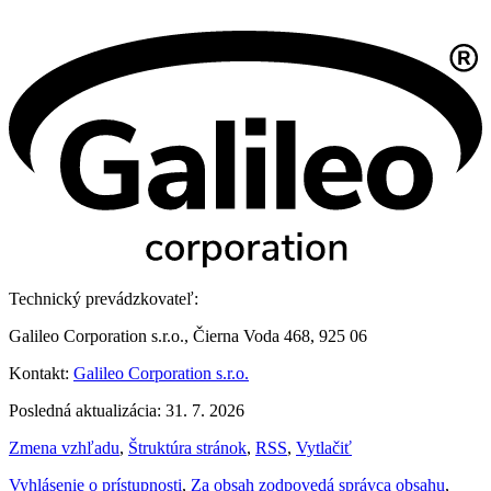
Technický prevádzkovateľ:
Galileo Corporation s.r.o., Čierna Voda 468, 925 06
Kontakt:
Galileo Corporation s.r.o.
Posledná aktualizácia: 31. 7. 2026
Zmena vzhľadu
,
Štruktúra stránok
,
RSS
,
Vytlačiť
Vyhlásenie o prístupnosti
,
Za obsah zodpovedá správca obsahu
,