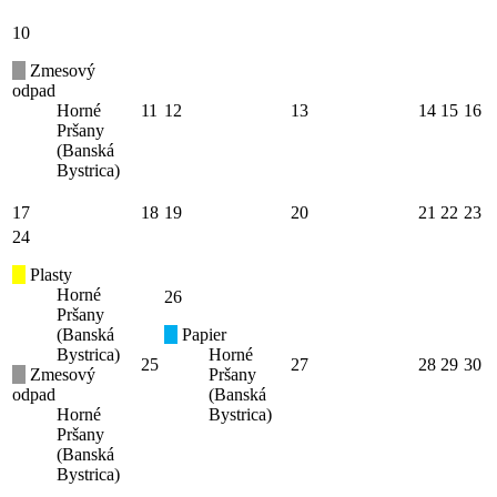
10
Zmesový
odpad
Horné
11
12
13
14
15
16
Pršany
(Banská
Bystrica)
17
18
19
20
21
22
23
24
Plasty
Horné
26
Pršany
(Banská
Papier
Bystrica)
Horné
25
27
28
29
30
Zmesový
Pršany
odpad
(Banská
Horné
Bystrica)
Pršany
(Banská
Bystrica)