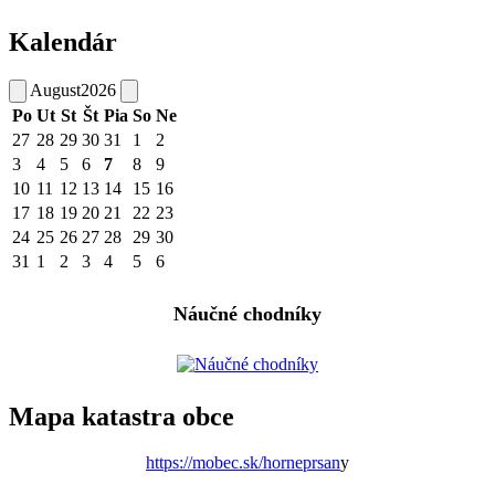
Kalendár
August
2026
Po
Ut
St
Št
Pia
So
Ne
27
28
29
30
31
1
2
3
4
5
6
7
8
9
10
11
12
13
14
15
16
17
18
19
20
21
22
23
24
25
26
27
28
29
30
31
1
2
3
4
5
6
Náučné chodníky
Mapa katastra obce
https://mobec.sk/horneprsan
y