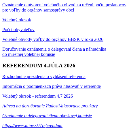
Oznámenie o utvorení volebného obvodu a určení počtu poslanocov
pre voľby do orgánov samosprávy obcí
Volebný okrsok
Počet obyvateľov
Volebné obvody voľby do orgánov BBSK v roku 2026
Doručovanie oznámenia o delegovaní člena a náhradníka
do miestnej volebnej komisie
REFERENDUM 4.JÚLA 2026
Rozhodnutie prezidenta o vyhlásení referenda
Informácia o podmienkach práva hlasovať v referende
Volebný okrsok - referendum 4.7.2026
Adresa na doručovanie žiadostí-hlasovacie preukazy
Oznámenie o delegovaní člena okrskovej komisie
https://www.minv.sk/?referendum