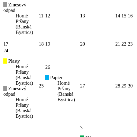
Zmesový
odpad
Horné
11
12
13
14
15
16
Pršany
(Banská
Bystrica)
17
18
19
20
21
22
23
24
Plasty
Horné
26
Pršany
(Banská
Papier
Bystrica)
Horné
25
27
28
29
30
Zmesový
Pršany
odpad
(Banská
Horné
Bystrica)
Pršany
(Banská
Bystrica)
3