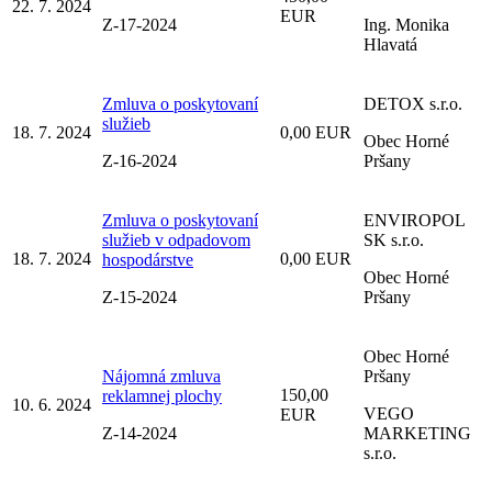
22. 7. 2024
EUR
Z-17-2024
Ing. Monika
Hlavatá
Zmluva o poskytovaní
DETOX s.r.o.
služieb
18. 7. 2024
0,00 EUR
Obec Horné
Z-16-2024
Pršany
Zmluva o poskytovaní
ENVIROPOL
služieb v odpadovom
SK s.r.o.
18. 7. 2024
0,00 EUR
hospodárstve
Obec Horné
Z-15-2024
Pršany
Obec Horné
Nájomná zmluva
Pršany
150,00
reklamnej plochy
10. 6. 2024
VEGO
EUR
Z-14-2024
MARKETING
s.r.o.