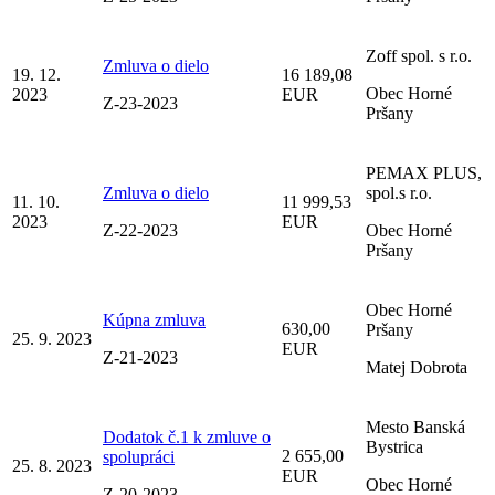
Zoff spol. s r.o.
Zmluva o dielo
19. 12.
16 189,08
Obec Horné
2023
EUR
Z-23-2023
Pršany
PEMAX PLUS,
Zmluva o dielo
spol.s r.o.
11. 10.
11 999,53
2023
EUR
Z-22-2023
Obec Horné
Pršany
Obec Horné
Kúpna zmluva
630,00
Pršany
25. 9. 2023
EUR
Z-21-2023
Matej Dobrota
Mesto Banská
Dodatok č.1 k zmluve o
Bystrica
2 655,00
spolupráci
25. 8. 2023
EUR
Obec Horné
Z-20-2023