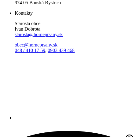
974 05 Banská Bystrica
Kontakty
Starosta obce
Ivan Dobrota
starosta@horneprsany.sk
obec@horneprsany.sk
048 / 410 17 59
,
0903 439 468