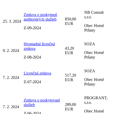
NB Consult
Zmluva o poskytnutí
s.r.o.
850,00
auditorských služieb
25. 3. 2024
EUR
Obec Horné
Z-09-2024
Pršany
Hromadná licenčná
SOZA
43,20
zmluva
9. 2. 2024
Obec Horné
EUR
Z-08-2024
Pršany
SOZA
Licenčná zmluva
517,20
7. 2. 2024
Obec Horné
EUR
Z-07-2024
Pršany
PROGRANT,
Zmluva o poskytovaní
s.r.o.
289,00
služieb
7. 2. 2024
EUR
Obec Horné
Z-06-2024