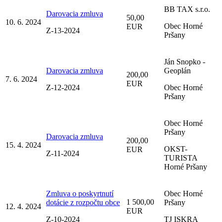
BB TAX s.r.o.
Darovacia zmluva
50,00
10. 6. 2024
Obec Horné
EUR
Z-13-2024
Pršany
Ján Snopko -
Darovacia zmluva
Geoplán
200,00
7. 6. 2024
EUR
Z-12-2024
Obec Horné
Pršany
Obec Horné
Pršany
Darovacia zmluva
200,00
15. 4. 2024
OKST-
EUR
Z-11-2024
TURISTA
Horné Pršany
Zmluva o poskyrtnutí
Obec Horné
1 500,00
dotácie z rozpočtu obce
Pršany
12. 4. 2024
EUR
Z-10-2024
TJ ISKRA